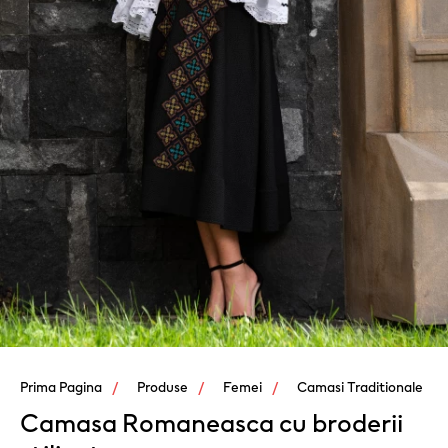
Prima Pagina
Produse
Femei
Camasi Traditionale
Camasa Romaneasca cu broderii