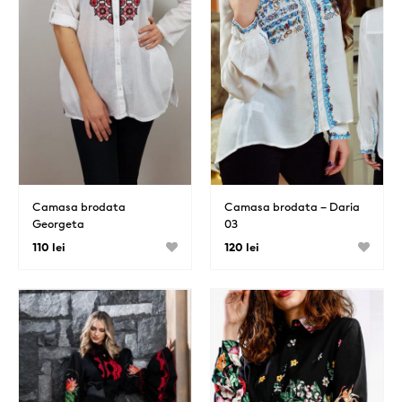
Camasa brodata
Camasa brodata – Daria
Georgeta
03
110 lei
120 lei