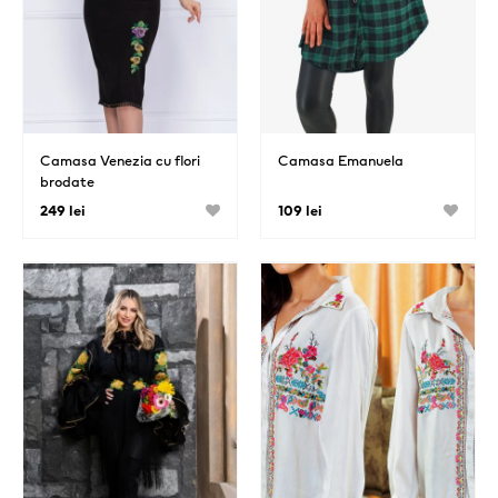
Camasa Venezia cu flori
Camasa Emanuela
brodate
249 lei
109 lei