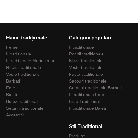
Haine tradiționale
Categorii populare
Femei
Ii traditionale
Ii traditionale
Rochii traditionale
Ii traditionale Marimi mari
Bluze traditionale
Rochii traditionale
Veste traditionale
Veste traditionale
Fuste traditionale
Barbati
Sacouri traditionale
Fete
Camasi traditionale Barbati
Baieti
Ii traditionale Fete
Botez traditional
Brau Traditional
Seturi ii traditionale
Ii traditionale Baieti
Accesorii
Stil Traditional
Produse