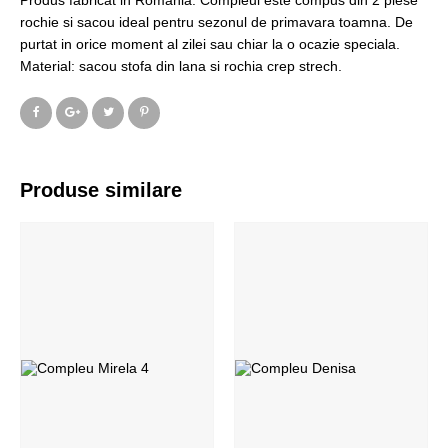
Produs fabricat in Romania. Compleul este compus din 2 piese
rochie si sacou ideal pentru sezonul de primavara toamna. De
purtat in orice moment al zilei sau chiar la o ocazie speciala.
Material: sacou stofa din lana si rochia crep strech.
Produse similare