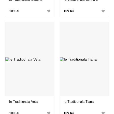
109 lei
105 lei
Ie Traditionala Veta
Ie Traditionala Tiana
100 lei
105 lei