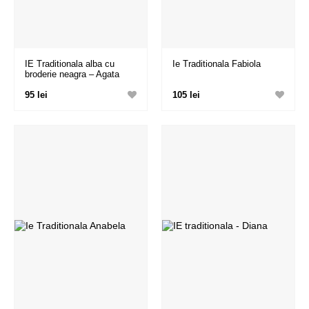
IE Traditionala alba cu
Ie Traditionala Fabiola
broderie neagra – Agata
95 lei
105 lei