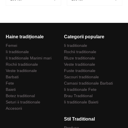
Haine tradiționale
Categorii populare
Femei
Ii traditionale
Ii traditionale
Rochii traditionale
Ii traditionale Marimi mari
Bluze traditionale
Rochii traditionale
Veste traditionale
Veste traditionale
Fuste traditionale
Barbati
Sacouri traditionale
Fete
Camasi traditionale Barbati
Baieti
Ii traditionale Fete
Botez traditional
Brau Traditional
Seturi ii traditionale
Ii traditionale Baieti
Accesorii
Stil Traditional
Produse