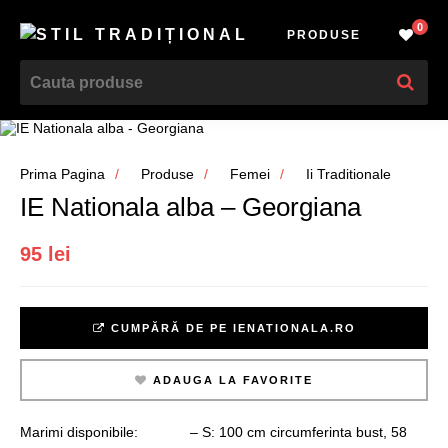
0
PRODUSE
Prima Pagina
Produse
Femei
Ii Traditionale
IE Nationala alba – Georgiana
95 lei
CUMPĂRĂ DE PE IENATIONALA.RO
ADAUGA LA FAVORITE
Marimi disponibile: – S: 100 cm circumferinta bust, 58