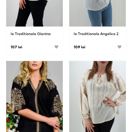
Ie Traditionala Gianina
Ie Traditionala Angelica 2
107 lei
109 lei