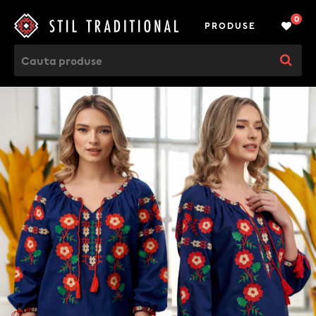
0
PRODUSE