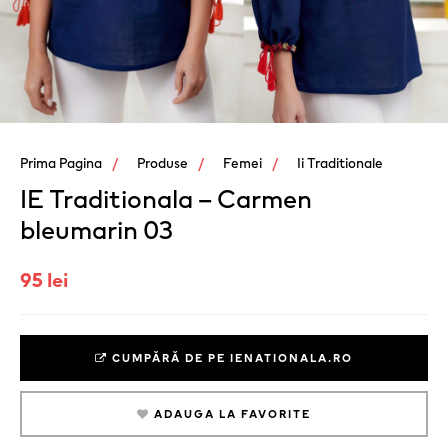
Prima Pagina
Produse
Femei
Ii Traditionale
IE Traditionala – Carmen
bleumarin 03
95 lei
CUMPĂRĂ DE PE IENATIONALA.RO
ADAUGA LA FAVORITE