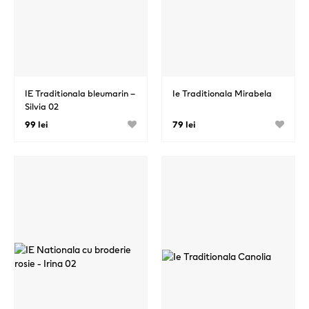
IE Traditionala bleumarin –
Ie Traditionala Mirabela
Silvia 02
99 lei
79 lei