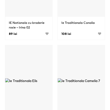
IE Nationala cu broderie
Ie Traditionala Canolia
rosie – Irina 02
89 lei
108 lei