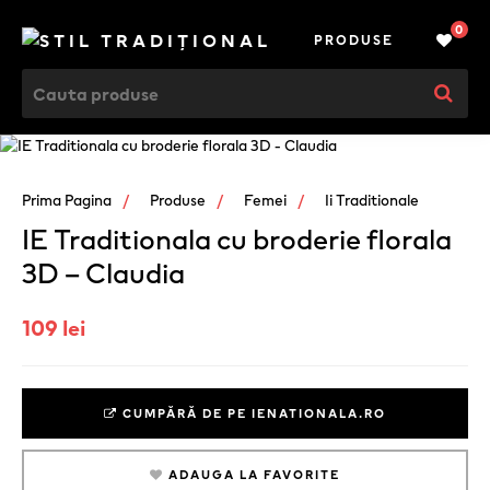
0
PRODUSE
Prima Pagina
Produse
Femei
Ii Traditionale
IE Traditionala cu broderie florala
3D – Claudia
109 lei
CUMPĂRĂ DE PE IENATIONALA.RO
ADAUGA LA FAVORITE