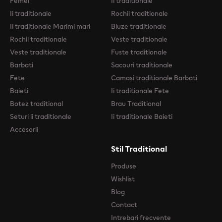
Femei
Ii traditionale
Ii traditionale
Rochii traditionale
Ii traditionale Marimi mari
Bluze traditionale
Rochii traditionale
Veste traditionale
Veste traditionale
Fuste traditionale
Barbati
Sacouri traditionale
Fete
Camasi traditionale Barbati
Baieti
Ii traditionale Fete
Botez traditional
Brau Traditional
Seturi ii traditionale
Ii traditionale Baieti
Accesorii
Stil Traditional
Produse
Wishlist
Blog
Contact
Intrebari frecvente