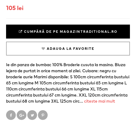
105 lei
CUMPĂRĂ DE PE MAGAZINTRADITIONAL.RO
ADAUGA LA FAVORITE
Ie din panza de bumbac 100% Broderie cusuta la masina. Bluza
lejera de purtat in orice moment al zilei. Culoare: negru cu
broderie aurie Marimi disponibile: S 100cm circumferinta bustului
65 cm lungime M 105cm circumferinta bustului 65 cm lungime L
110cm circumferinta bustului 66 cm lungime XL 115cm
circumferinta bustului 67 cm lungime. XXL 120cm circumferinta
bustului 68 cm lungime 3XL 125cm circ
...
citeste mai mult