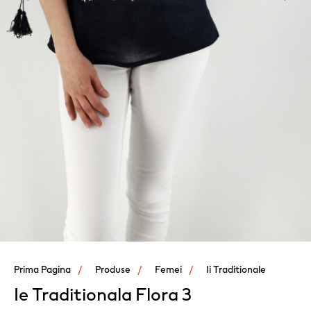
Prima Pagina
Produse
Femei
Ii Traditionale
Ie Traditionala Flora 3