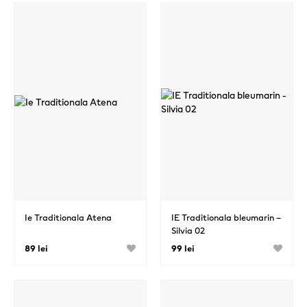
Ie Traditionala Atena
IE Traditionala bleumarin –
Silvia 02
89 lei
99 lei