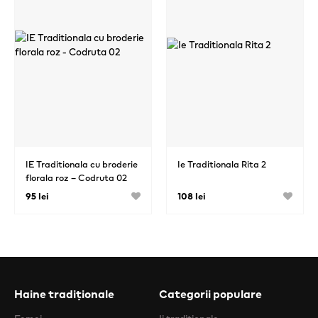
IE Traditionala cu broderie
Ie Traditionala Rita 2
florala roz – Codruta 02
95 lei
108 lei
Haine tradiționale
Categorii populare