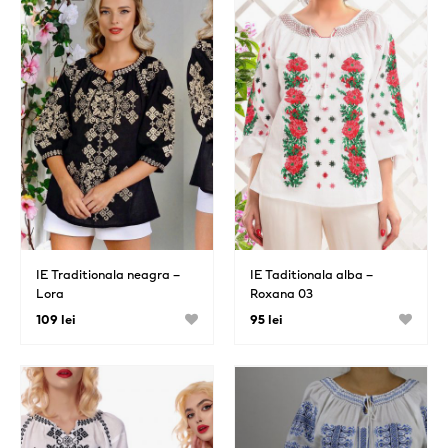
IE Traditionala neagra –
IE Taditionala alba –
Lora
Roxana 03
109 lei
95 lei