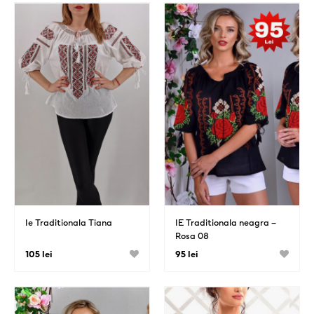
Ie Traditionala Tiana
IE Traditionala neagra –
Rosa 08
105 lei
95 lei