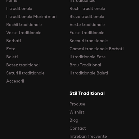
Femei
Ii traditionale
Ii traditionale
Rochii traditionale
Ii traditionale Marimi mari
Bluze traditionale
Rochii traditionale
Veste traditionale
Veste traditionale
Fuste traditionale
Barbati
Sacouri traditionale
Fete
Camasi traditionale Barbati
Baieti
Ii traditionale Fete
Botez traditional
Brau Traditional
Seturi ii traditionale
Ii traditionale Baieti
Accesorii
Stil Traditional
Produse
Wishlist
Blog
Contact
Intrebari frecvente