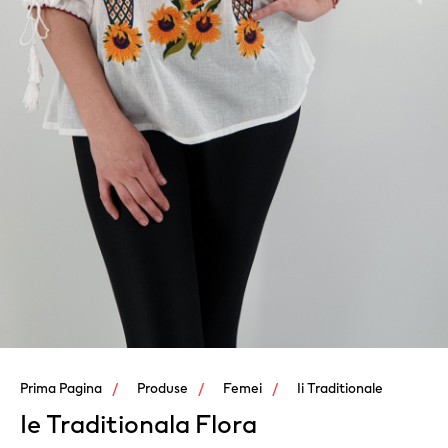
Prima Pagina
Produse
Femei
Ii Traditionale
Ie Traditionala Flora