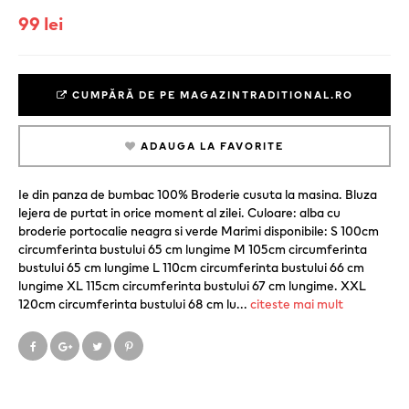
99 lei
CUMPĂRĂ DE PE MAGAZINTRADITIONAL.RO
ADAUGA LA FAVORITE
Ie din panza de bumbac 100% Broderie cusuta la masina. Bluza
lejera de purtat in orice moment al zilei. Culoare: alba cu
broderie portocalie neagra si verde Marimi disponibile: S 100cm
circumferinta bustului 65 cm lungime M 105cm circumferinta
bustului 65 cm lungime L 110cm circumferinta bustului 66 cm
lungime XL 115cm circumferinta bustului 67 cm lungime. XXL
120cm circumferinta bustului 68 cm lu
...
citeste mai mult