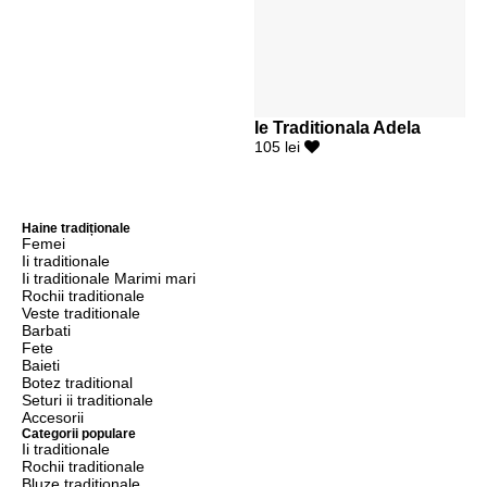
Ie Traditionala Adela
105 lei
Haine tradiționale
Femei
Ii traditionale
Ii traditionale Marimi mari
Rochii traditionale
Veste traditionale
Barbati
Fete
Baieti
Botez traditional
Seturi ii traditionale
Accesorii
Categorii populare
Ii traditionale
Rochii traditionale
Bluze traditionale