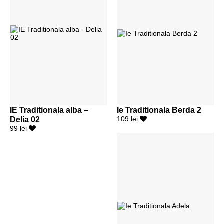
IE Traditionala alba –
Ie Traditionala Berda 2
Delia 02
109 lei
99 lei