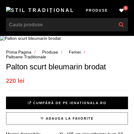
0
PRODUSE
Prima Pagina
Produse
Femei
Paltoane Traditionale
Palton scurt bleumarin brodat
220 lei
CUMPĂRĂ DE PE IENATIONALA.RO
ADAUGA LA FAVORITE