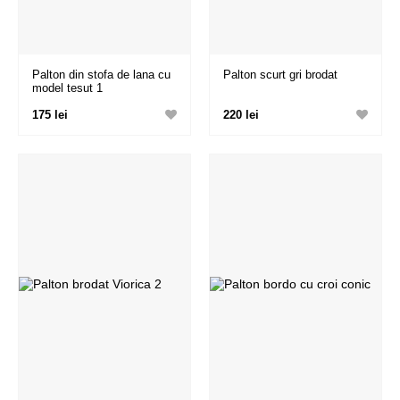
Palton din stofa de lana cu
Palton scurt gri brodat
model tesut 1
175 lei
220 lei