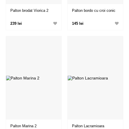
Palton brodat Viorica 2
Palton bordo cu croi conic
239 lei
145 lei
Palton Marina 2
Palton Lacramioara