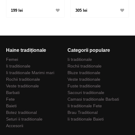
199 lei
305 lei
Haine tradiționale
Categorii populare
Femei
Ii traditionale
Ii traditionale
Rochii traditionale
Ii traditionale Marimi mari
Bluze traditionale
Rochii traditionale
Veste traditionale
Veste traditionale
Fuste traditionale
Barbati
Sacouri traditionale
Fete
Camasi traditionale Barbati
Baieti
Ii traditionale Fete
Botez traditional
Brau Traditional
Seturi ii traditionale
Ii traditionale Baieti
Accesorii