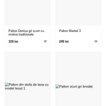
Palton Denisa gri scurt cu
Palton Marbel 3
motive traditionale
319 lei
249 lei