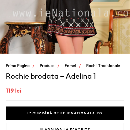
Prima Pagina
Produse
Femei
Rochii Traditionale
Rochie brodata – Adelina 1
119 lei
CUMPĂRĂ DE PE IENATIONALA.RO
ADAUGA LA FAVORITE