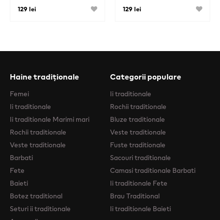
129 lei
129 lei
Haine tradiționale
Categorii populare
Femei
Ii traditionale
Ii traditionale
Rochii traditionale
Ii traditionale Marimi mari
Bluze traditionale
Rochii traditionale
Veste traditionale
Veste traditionale
Fuste traditionale
Barbati
Sacouri traditionale
Fete
Camasi traditionale Barbati
Baieti
Ii traditionale Fete
Botez traditional
Brau Traditional
Seturi ii traditionale
Ii traditionale Baieti