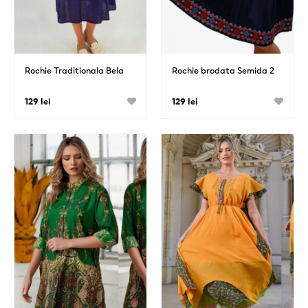
Rochie Traditionala Bela
Rochie brodata Semida 2
129 lei
129 lei