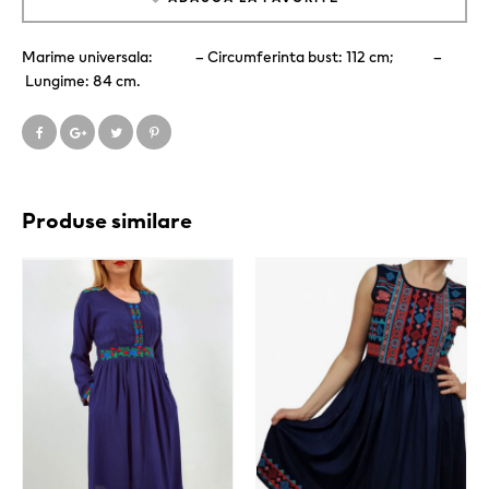
Marime universala: – Circumferinta bust: 112 cm; –
Lungime: 84 cm.
Produse similare