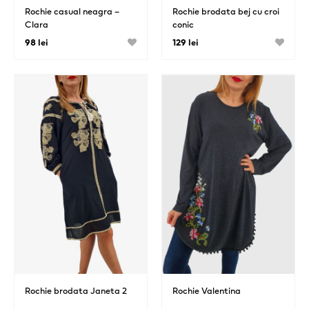
Rochie casual neagra –
Rochie brodata bej cu croi
Clara
conic
98 lei
129 lei
Rochie brodata Janeta 2
Rochie Valentina