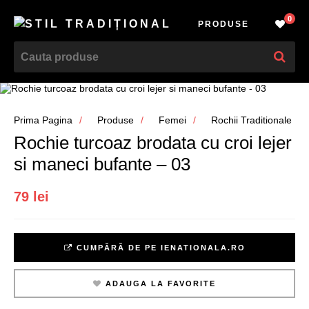
0
PRODUSE
Prima Pagina
Produse
Femei
Rochii Traditionale
Rochie turcoaz brodata cu croi lejer
si maneci bufante – 03
79 lei
CUMPĂRĂ DE PE IENATIONALA.RO
ADAUGA LA FAVORITE