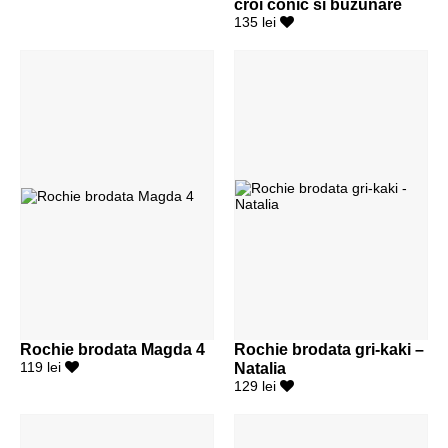
croi conic si buzunare
135 lei
Rochie brodata Magda 4
Rochie brodata gri-kaki –
119 lei
Natalia
129 lei